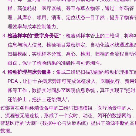
样，高值耗材、医疗器械、甚至布草衣物等，通过二维码管
理，其库存、领用、消毒、定位状态一目了然，提升了物资
理效率与成本控制能力。
检验样本的“数字身份证”
：检验科样本管上的二维码，将样
信息与病人信息、检验项目紧密绑定。自动化流水线通过集
扫描模组，实现样本分拣、离心、检测、归档的全流程自动
跟踪，保证了检验结果的准确性与可追溯性。
移动护理与床旁服务
：集成二维码扫描功能的移动护理推车
PDA，让护士在病床旁即可完成体征录入、医嘱执行、费用
账等工作，数据实时同步至医院信息系统，真正实现了“把时
还给护士，把护士还给病人”。
通过部署在各种终端设备中的二维码扫描模组，医疗场景中的人
物、流程被无缝连接，形成了一个实时、动态、闭环的数据网络
为智慧医疗的“大脑”（数据中心与决策系统）提供了源源不断的高
量数据。