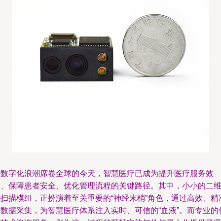
在数字化浪潮席卷全球的今天，智慧医疗已成为提升医疗服务效
率、保障患者安全、优化管理流程的关键路径。其中，小小的二
码扫描模组，正扮演着至关重要的“神经末梢”角色，通过高效、精
的数据采集，为智慧医疗体系注入实时、可信的“血液”。而专业的